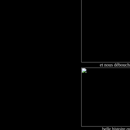
et nous déboucho
belle histoire 