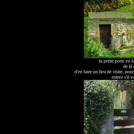
la petite porte en 
de là 
d'en faire un lieu de visite, po
entrez s'il v