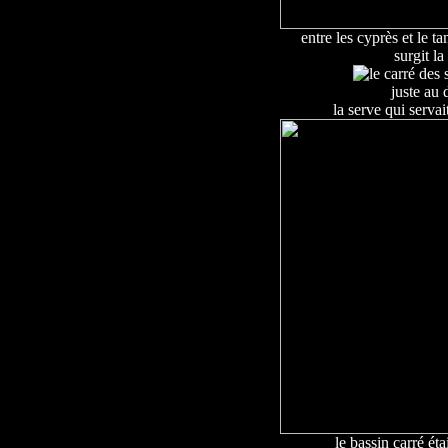
entre les cyprès et le t
surgit la
juste au 
la serve qui servai
le bassin carré étai