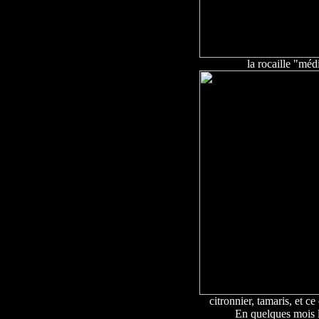
la rocaille "méd
citronnier, tamaris, et ce
En quelques mois l