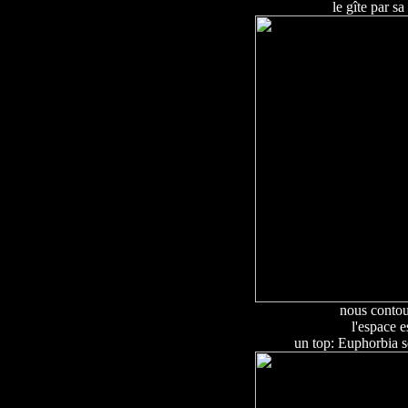
le gîte par s
nous contou
l'espace e
un top: Euphorbia s