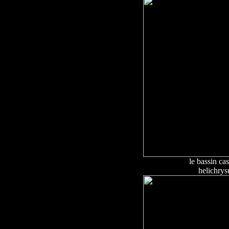
le bassin cas
helichrys