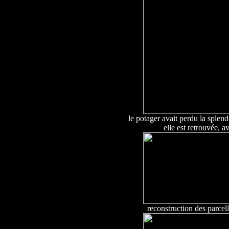
le potager
avait
perdu la splend
elle est
retrouv
ée
, a
reconstruction des parcel