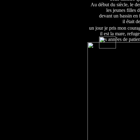
Au début du siècle, le der
les jeunes filles 
devant un bassin en 
il était 
un jour je pris mon coura
il est la mare, refug
Des années de patien