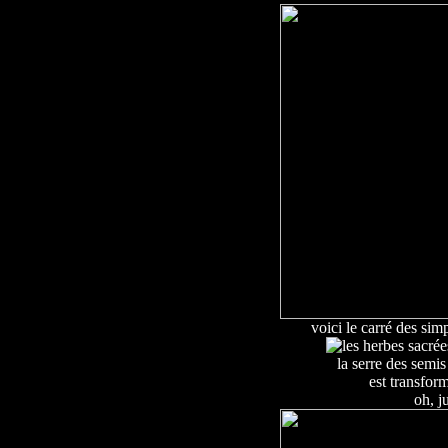
voici
le carré des simp
la serre des semis
est
transform
oh, ju