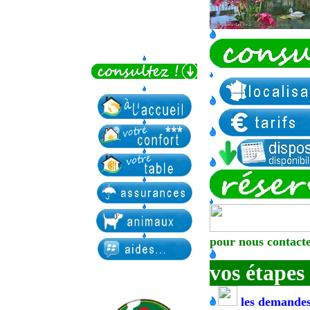
pour nous contact
vos étapes
les demandes