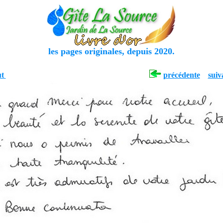
les pages originales, depuis 2020.
ut
précédente
suiv