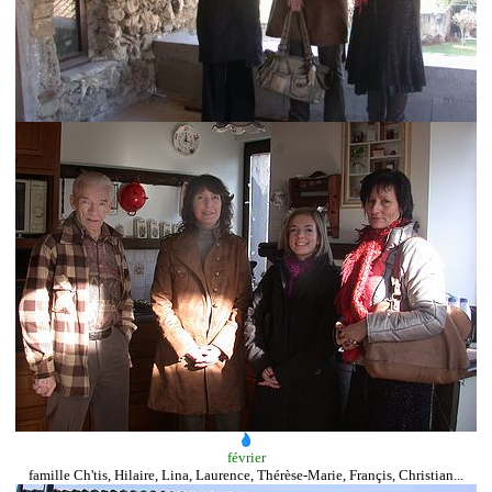
février
famille Ch'tis, Hilaire, Lina, Laurence, Thérèse-Marie, Françis, Christian...