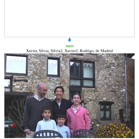
mars
Xavier, Silvia, Silvia2, Xavier2, Rodrigo, de Madrid