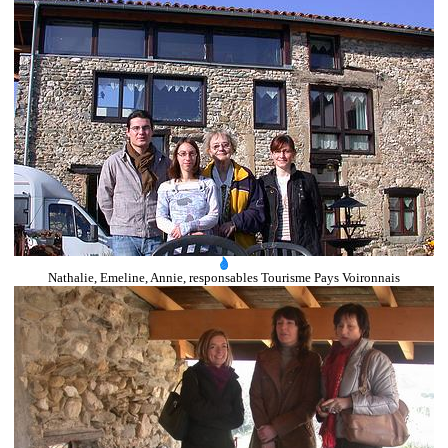
Nathalie, Emeline, Annie, responsables Tourisme Pays Voironnais