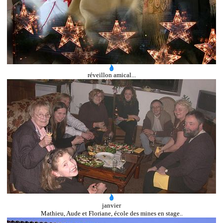
réveillon amical...
janvier
Mathieu, Aude et Floriane, école des mines en stage..