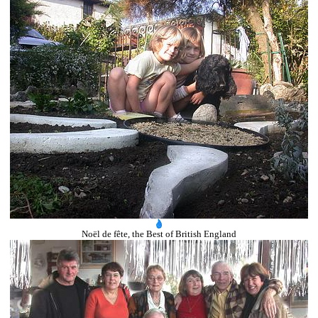
Noël de fête, the Best of British England