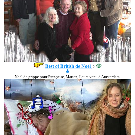
Best of British de Noël
>
Noël de grippe pour Françoise, Marten, Laura venu d'Amsterdam.