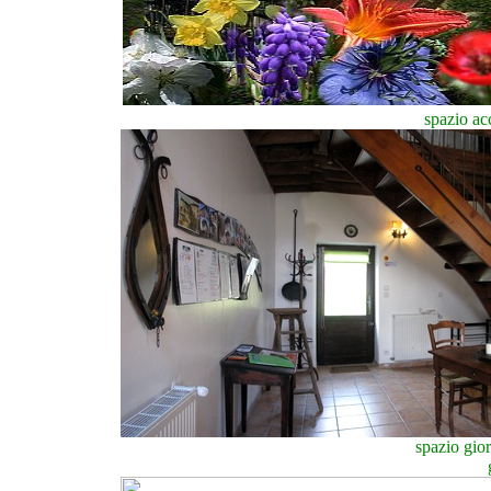
spazio ac
spazio gio