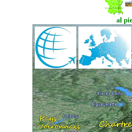
al pi