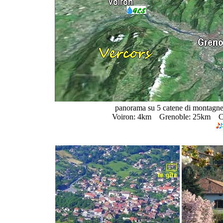
panorama su 5 catene di montagne:
Voiron: 4km Grenoble: 25km C