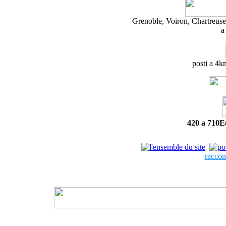
Grenoble, Voiron, Chartreuse
a
posti a 4k
420 a 710Eu
raccom