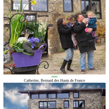
mars
Catherine, Bernard des Hauts de France