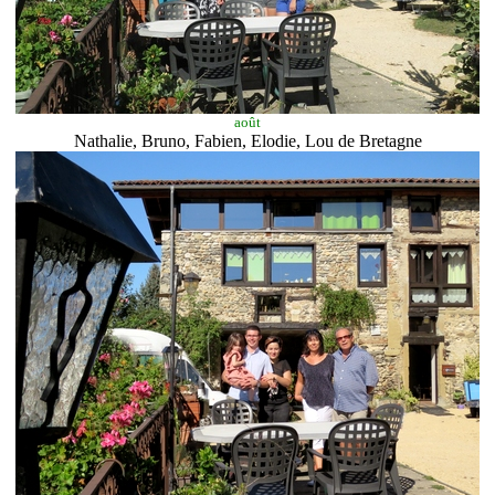
août
Nathalie, Bruno, Fabien, Elodie, Lou de Bretagne