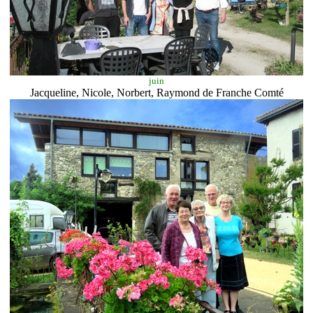
juin
Jacqueline, Nicole, Norbert, Raymond de Franche Comté