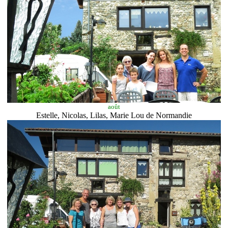
août
Estelle, Nicolas, Lilas, Marie Lou d
e Normandie