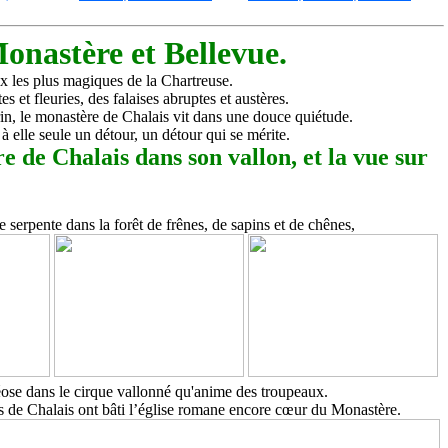
onastère et Bellevue.
ux les plus magiques de la Chartreuse.
s et fleuries, des falaises abruptes et austères.
rin, le monastère de Chalais vit dans une douce quiétude.
à elle seule un détour, un détour qui se mérite.
de serpente dans la forêt de frênes, de sapins et de chênes,
ose dans le cirque vallonné qu'anime des troupeaux.
es de Chalais ont bâti l’église romane encore cœur du Monastère.