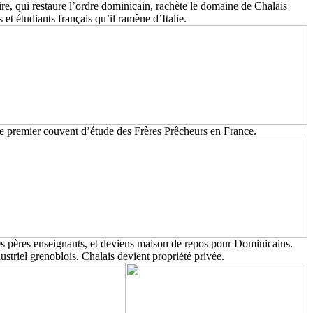
re, qui restaure l’ordre dominicain, rachète le domaine de Chalais
s et étudiants français qu’il ramène d’Italie.
le premier couvent d’étude des Frères Prêcheurs en France.
es pères enseignants,
et
deviens maison de repos pour Dominicains.
striel grenoblois, Chalais devient propriété privée.