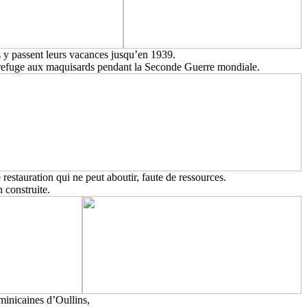
 y passent leurs vacances jusqu’en 1939.
 refuge aux maquisards pendant la Seconde Guerre mondiale.
 restauration qui ne peut aboutir, faute de ressources.
n construite.
minicaines d’Oullins,