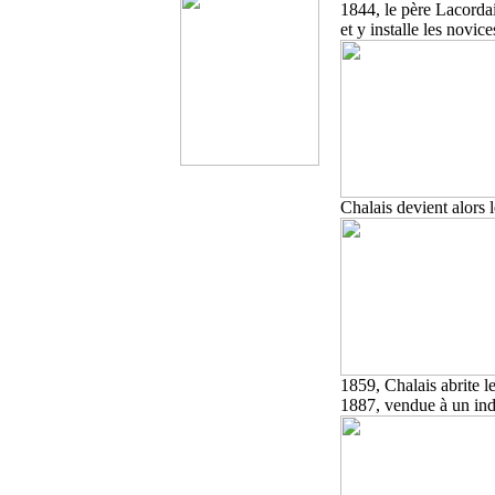
1844, le père Lacordai
et y installe les novice
Chalais devient alors 
1859, Chalais abrite l
1887, vendue à un indu