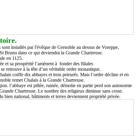
toire.
 sont installés par l'évêque de Grenoble au dessus de Voreppe,
e St Bruno dans ce qui deviendra la Grande Chartreuse.
ale en 1125.
 et sa prospérité l’amènent à fonder des filiales
 se retrouve à la tête d’un véritable ordre monastique.
alais coiffe dix abbayes et trois prieurés. Mais l’ordre décline et en
noble remet Chalais à la Grande Chartreuse.
ion. l’abbaye est pillée, ruinée, démolie en partie perd son autonomie
la Grande Chartreuse. Le nombre des religieux diminue sans cesse.
u bien national, bâtiments et terres deviennent propriété privée.