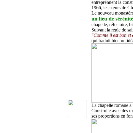
entreprennent la cons
1966, les sœurs de Chi
Le nouveau monastère 
un lieu de sérénit
chapelle, réfectoire, b
Suivant la règle de sa
"Comme il est bon et 
qui traduit bien un idé
La chapelle romane a é
Construite avec des mat
ses proportions en fo