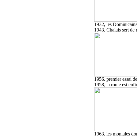
1932, les Dominicains
1943, Chalais sert de
1956, premier essai de
1958, la route est enfi
1963, les moniales do